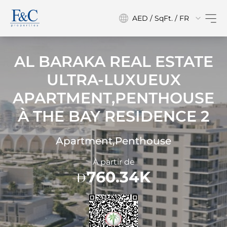
AED / SqFt. / FR
AL BARAKA REAL ESTATE
ULTRA-LUXUEUX
APARTMENT,PENTHOUSE
À
THE BAY RESIDENCE 2
Apartment,Penthouse
À partir de
760.34K