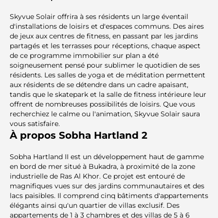
Skyvue Solair offrira à ses résidents un large éventail
d'installations de loisirs et d'espaces communs. Des aires
de jeux aux centres de fitness, en passant par les jardins
partagés et les terrasses pour réceptions, chaque aspect
de ce programme immobilier sur plan a été
soigneusement pensé pour sublimer le quotidien de ses
résidents. Les salles de yoga et de méditation permettent
aux résidents de se détendre dans un cadre apaisant,
tandis que le skatepark et la salle de fitness intérieure leur
offrent de nombreuses possibilités de loisirs. Que vous
recherchiez le calme ou l'animation, Skyvue Solair saura
vous satisfaire.
À propos Sobha Hartland 2
Sobha Hartland II est un développement haut de gamme
en bord de mer situé à Bukadra, à proximité de la zone
industrielle de Ras Al Khor. Ce projet est entouré de
magnifiques vues sur des jardins communautaires et des
lacs paisibles. Il comprend cinq bâtiments d'appartements
élégants ainsi qu'un quartier de villas exclusif. Des
appartements de 1 à 3 chambres et des villas de 5 à 6