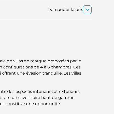
Demander le prix
ale de villas de marque proposées par le
 en configurations de 4 à 6 chambres. Ces
ffrent une évasion tranquille. Les villas
tre les espaces intérieurs et extérieurs.
reflète un savoir-faire haut de gamme.
ojet constitue une opportunité