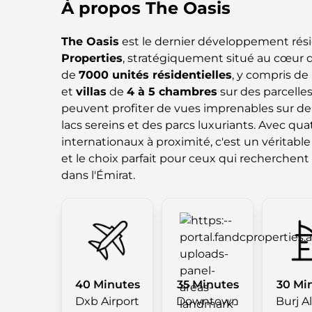
À propos The Oasis
The Oasis
est le dernier développement rési
Properties
, stratégiquement situé au cœur 
de
7000 unités résidentielles
, y compris d
et
villas
de
4 à 5 chambres
sur des parcelles
peuvent profiter de vues imprenables sur de
lacs sereins et des parcs luxuriants. Avec qua
internationaux à proximité, c'est un véritable
et le choix parfait pour ceux qui recherchent 
dans l'Émirat.
40 Minutes
35 Minutes
30 Mi
Dxb Airport
Downtown
Burj A