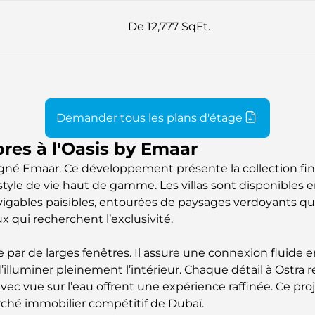
De 12,777 SqFt.
Demander tous les plans d'étage
bres à l'Oasis by Emaar
signé Emaar. Ce développement présente la collection fin
t style de vie haut de gamme. Les villas sont disponibles
gables paisibles, entourées de paysages verdoyants qui o
x qui recherchent l’exclusivité.
 par de larges fenêtres. Il assure une connexion fluide en
d’illuminer pleinement l’intérieur. Chaque détail à Ostra 
vec vue sur l’eau offrent une expérience raffinée. Ce pr
rché immobilier compétitif de Dubaï.