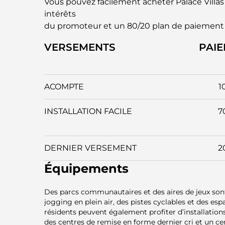
Vous pouvez facilement acheter Palace Villa
intérêts
du promoteur et un 80/20 plan de paiement
VERSEMENTS
PAI
ACOMPTE
1
INSTALLATION FACILE
7
DERNIER VERSEMENT
2
Équipements
Des parcs communautaires et des aires de jeux sont 
jogging en plein air, des pistes cyclables et des es
résidents peuvent également profiter d’installations 
des centres de remise en forme dernier cri et un c