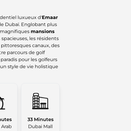
dentiel luxueux d'
Emaar
de Dubaï. Englobant plus
e magnifiques
mansions
 spacieuses, les résidents
 pittoresques canaux, des
tre parcours de golf
 paradis pour les golfeurs
un style de vie holistique
nutes
33 Minutes
l Arab
Dubai Mall