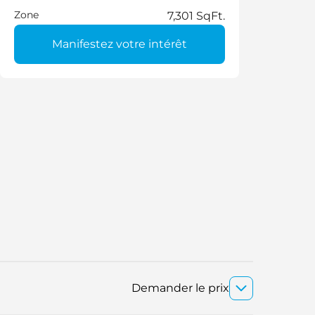
Zone
7,301 SqFt.
Manifestez votre intérêt
Demander le prix