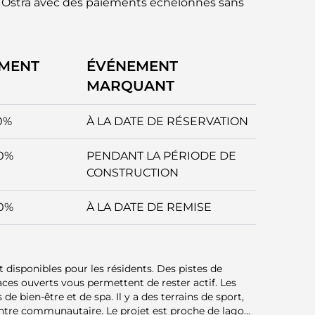
s Ostra avec des paiements échelonnés sans
EMENT
ÉVÉNEMENT
MARQUANT
0%
À LA DATE DE RÉSERVATION
0%
PENDANT LA PÉRIODE DE
CONSTRUCTION
0%
À LA DATE DE REMISE
disponibles pour les résidents. Des pistes de
paces ouverts vous permettent de rester actif. Les
de bien-être et de spa. Il y a des terrains de sport,
entre communautaire. Le projet est proche de lagons