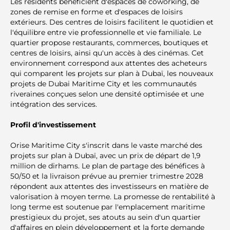
Les résidents bénéficient d'espaces de coworking, de
zones de remise en forme et d'espaces de loisirs
extérieurs. Des centres de loisirs facilitent le quotidien et
l'équilibre entre vie professionnelle et vie familiale. Le
quartier propose restaurants, commerces, boutiques et
centres de loisirs, ainsi qu'un accès à des cinémas. Cet
environnement correspond aux attentes des acheteurs
qui comparent les projets sur plan à Dubaï, les nouveaux
projets de Dubai Maritime City et les communautés
riveraines conçues selon une densité optimisée et une
intégration des services.
Profil d'investissement
Orise Maritime City s'inscrit dans le vaste marché des
projets sur plan à Dubaï, avec un prix de départ de 1,9
million de dirhams. Le plan de partage des bénéfices à
50/50 et la livraison prévue au premier trimestre 2028
répondent aux attentes des investisseurs en matière de
valorisation à moyen terme. La promesse de rentabilité à
long terme est soutenue par l'emplacement maritime
prestigieux du projet, ses atouts au sein d'un quartier
d'affaires en plein développement et la forte demande