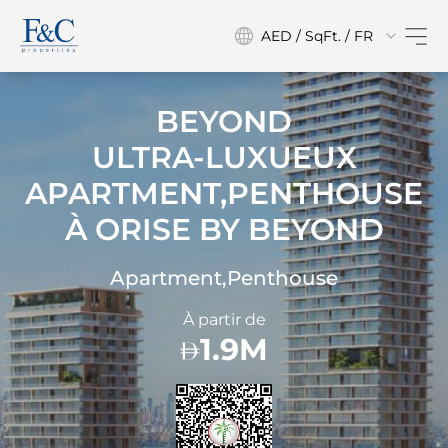
AED / SqFt. / FR
BEYOND
ULTRA-LUXUEUX
APARTMENT,PENTHOUSE
À
ORISE BY BEYOND
Apartment,Penthouse
À partir de
1.9M