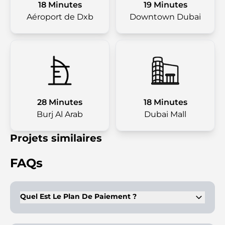
18 Minutes
19 Minutes
Aéroport de Dxb
Downtown Dubai
28 Minutes
18 Minutes
Burj Al Arab
Dubai Mall
Projets similaires
FAQs
Quel Est Le Plan De Paiement ?
Le plan prévoit une structure à parts égales (50/50) avec des