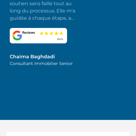
soutien sans faille tout au
long du processus. Elle m'a
guidée à chaque étape, a
répondu rapidement à
toutes mes questions et a
fait en sorte que tout se
Avis
déroule sans accroc et sans
stress. J'apprécie
Chaima Baghdadi
sincèrement son
Consultant Immobilier Senior
dévouement et son souci
du détail. Je la recommande
vivement !