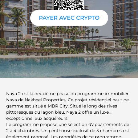
PAYER AVEC CRYPTO
Naya 2 est la deuxième phase du programme immobilier
Naya de Nakheel Properties. Ce projet résidentiel haut de
gamme est situé à MBR City. Situé le long des rives
pittoresques du lagon bleu, Naya 2 offre un luxe
exceptionnel aux acquéreurs.
Le programme propose une sélection d'appartements de
2 à 4 chambres. Un penthouse exclusif de 5 chambres est
également proposé. Les propriétés de ce programme