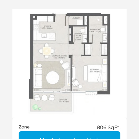
Zone
806 SqFt.