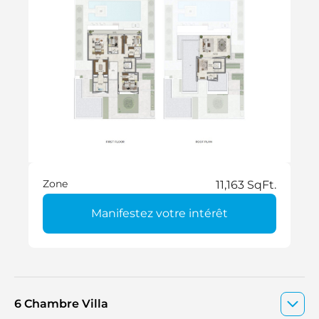
Zone
11,163 SqFt.
Manifestez votre intérêt
6 Chambre Villa