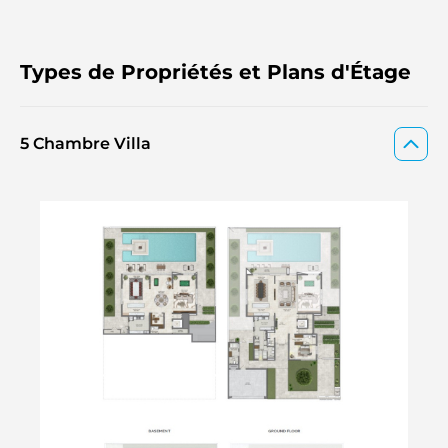
communauté, créant un environnement idyllique pour les
familles et les individus.
Types de Propriétés et Plans d'Étage
5 Chambre Villa