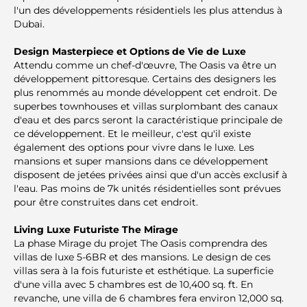
l'un des développements résidentiels les plus attendus à
Dubai.
Design Masterpiece et Options de Vie de Luxe
Attendu comme un chef-d'œuvre, The Oasis va être un
développement pittoresque. Certains des designers les
plus renommés au monde développent cet endroit. De
superbes townhouses et villas surplombant des canaux
d'eau et des parcs seront la caractéristique principale de
ce développement. Et le meilleur, c'est qu'il existe
également des options pour vivre dans le luxe. Les
mansions et super mansions dans ce développement
disposent de jetées privées ainsi que d'un accès exclusif à
l'eau. Pas moins de 7k unités résidentielles sont prévues
pour être construites dans cet endroit.
Living Luxe Futuriste The Mirage
La phase Mirage du projet The Oasis comprendra des
villas de luxe 5-6BR et des mansions. Le design de ces
villas sera à la fois futuriste et esthétique. La superficie
d'une villa avec 5 chambres est de 10,400 sq. ft. En
revanche, une villa de 6 chambres fera environ 12,000 sq.