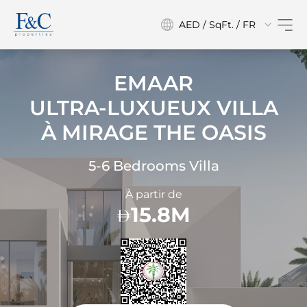
AED / SqFt. / FR
EMAAR
ULTRA-LUXUEUX VILLA
À
MIRAGE THE OASIS
5-6 Bedrooms Villa
À partir de
15.8M