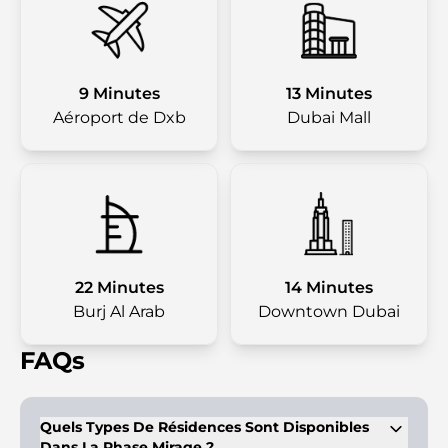
9 Minutes
13 Minutes
Aéroport de Dxb
Dubai Mall
22 Minutes
14 Minutes
Burj Al Arab
Downtown Dubai
FAQs
Quels Types De Résidences Sont Disponibles
Dans La Phase Mirage ?