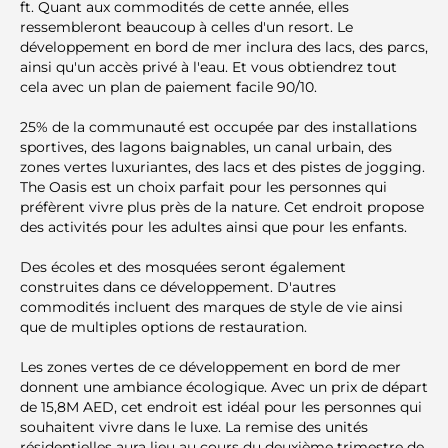
ft. Quant aux commodités de cette année, elles
ressembleront beaucoup à celles d'un resort. Le
développement en bord de mer inclura des lacs, des parcs,
ainsi qu'un accès privé à l'eau. Et vous obtiendrez tout
cela avec un plan de paiement facile 90/10.
25% de la communauté est occupée par des installations
sportives, des lagons baignables, un canal urbain, des
zones vertes luxuriantes, des lacs et des pistes de jogging.
The Oasis est un choix parfait pour les personnes qui
préfèrent vivre plus près de la nature. Cet endroit propose
des activités pour les adultes ainsi que pour les enfants.
Des écoles et des mosquées seront également
construites dans ce développement. D'autres
commodités incluent des marques de style de vie ainsi
que de multiples options de restauration.
Les zones vertes de ce développement en bord de mer
donnent une ambiance écologique. Avec un prix de départ
de 15,8M AED, cet endroit est idéal pour les personnes qui
souhaitent vivre dans le luxe. La remise des unités
résidentielles aura lieu au cours du deuxième trimestre de