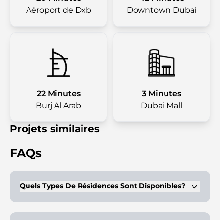
Aéroport de Dxb
Downtown Dubai
22 Minutes
3 Minutes
Burj Al Arab
Dubai Mall
Projets similaires
FAQs
Quels Types De Résidences Sont Disponibles?
Le projet offre des options de 2 à 7 chambres, y compris des
penthouses opulents avec ascenseurs privés et piscines,