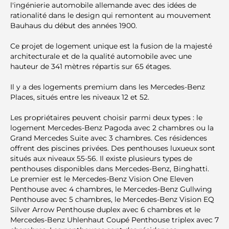
l'ingénierie automobile allemande avec des idées de
rationalité dans le design qui remontent au mouvement
Bauhaus du début des années 1900.
Ce projet de logement unique est la fusion de la majesté
architecturale et de la qualité automobile avec une
hauteur de 341 mètres répartis sur 65 étages.
Il y a des logements premium dans les Mercedes-Benz
Places, situés entre les niveaux 12 et 52.
Les propriétaires peuvent choisir parmi deux types : le
logement Mercedes-Benz Pagoda avec 2 chambres ou la
Grand Mercedes Suite avec 3 chambres. Ces résidences
offrent des piscines privées. Des penthouses luxueux sont
situés aux niveaux 55-56. Il existe plusieurs types de
penthouses disponibles dans Mercedes-Benz, Binghatti.
Le premier est le Mercedes-Benz Vision One Eleven
Penthouse avec 4 chambres, le Mercedes-Benz Gullwing
Penthouse avec 5 chambres, le Mercedes-Benz Vision EQ
Silver Arrow Penthouse duplex avec 6 chambres et le
Mercedes-Benz Uhlenhaut Coupé Penthouse triplex avec 7