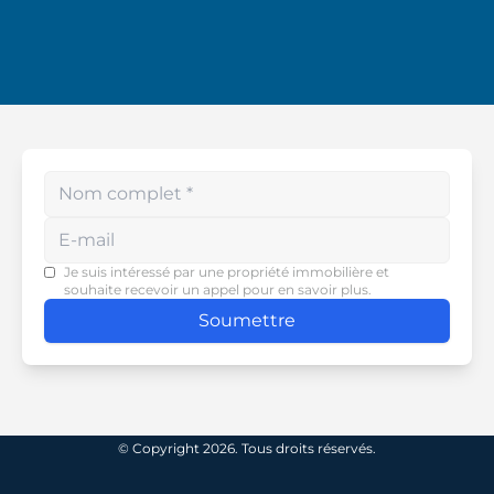
Enter your phone number
Je suis intéressé par une propriété immobilière et
souhaite recevoir un appel pour en savoir plus.
Soumettre
© Copyright 2026. Tous droits réservés.