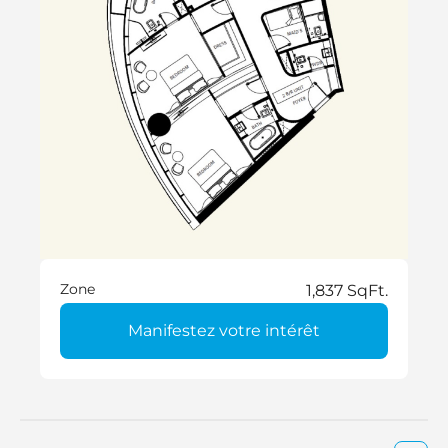
Zone
1,837 SqFt.
Manifestez votre intérêt