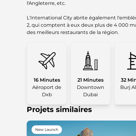
l'Angleterre, etc.
L'International City abrite également l'embl
2, qui comptent à eux deux plus de 4 000 mag
des meilleurs restaurants de la région.
16 Minutes
21 Minutes
32 Mi
Aéroport de
Downtown
Burj A
Dxb
Dubai
Projets similaires
New Launch