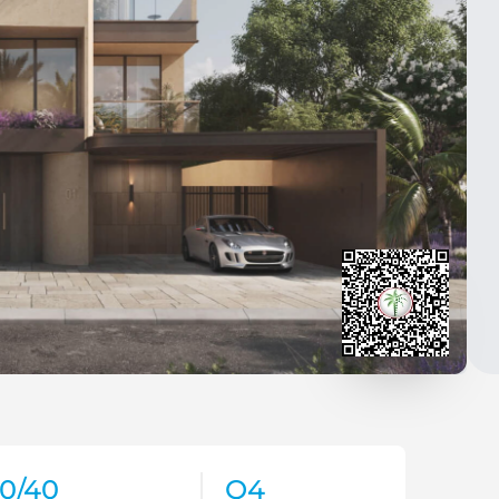
0/40
Q4