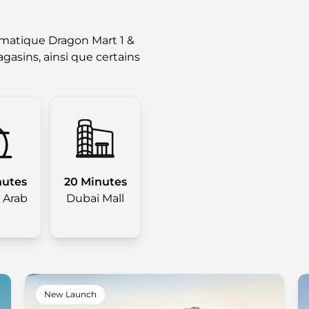
ématique Dragon Mart 1 &
asins, ainsi que certains
nutes
20 Minutes
l Arab
Dubai Mall
New Launch