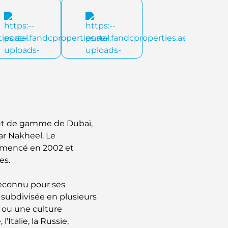
aut de gamme de Dubaï,
ar Nakheel. Le
mmencé en 2002 et
es.
econnu pour ses
subdivisée en plusieurs
s ou une culture
'Italie, la Russie,