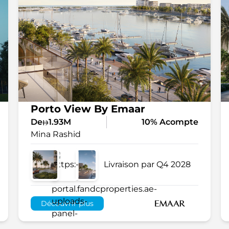
Porto View By Emaar
De
1.93M
10% Acompte
Mina Rashid
Livraison par Q4 2028
Découvrir plus