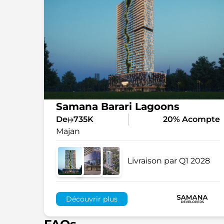
Samana Barari Lagoons
De
735K
20% Acompte
Majan
Livraison par Q1 2028
Découvrir plus