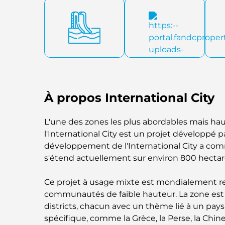
À propos International City
L'une des zones les plus abordables mais h
l'International City est un projet développé p
développement de l'International City a co
s'étend actuellement sur environ 800 hectar
Ce projet à usage mixte est mondialement r
communautés de faible hauteur. La zone est 
districts, chacun avec un thème lié à un pay
spécifique, comme la Grèce, la Perse, la Chine, l