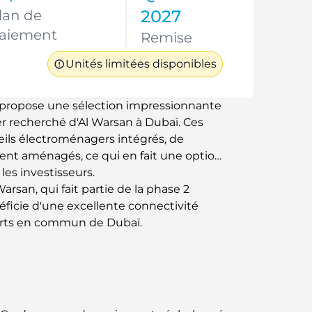
2027
lan de
aiement
Remise
Unités limitées disponibles
propose une sélection impressionnante
ier recherché d'Al Warsan à Dubaï. Ces
ils électroménagers intégrés, de
ent aménagés, ce qui en fait une option
les investisseurs.
san, qui fait partie de la phase 2
éficie d'une excellente connectivité
ports en commun de Dubaï.