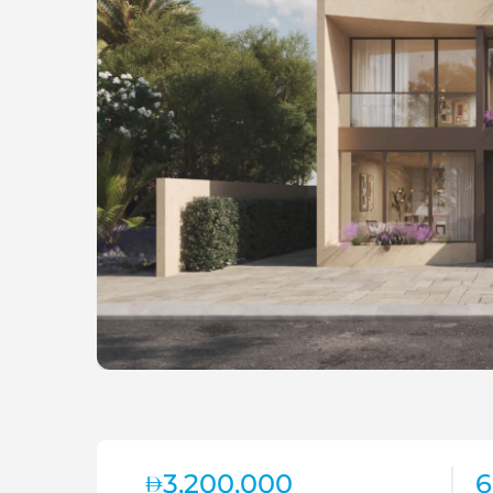
3,200,000
6