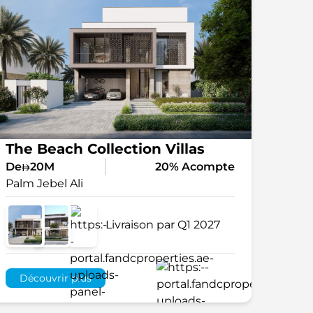
The Beach Collection Villas
De
20M
20% Acompte
Palm Jebel Ali
Livraison par Q1 2027
Découvrir plus