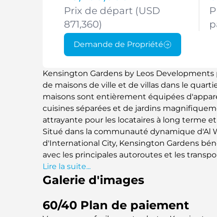
Prix de départ (USD
P
871,360)
p
Demande de Propriété
Kensington Gardens by Leos Developments 
de maisons de ville et de villas dans le quart
maisons sont entièrement équipées d'appare
cuisines séparées et de jardins magnifiquem
attrayante pour les locataires à long terme et 
Situé dans la communauté dynamique d'Al War
d'International City, Kensington Gardens bén
avec les principales autoroutes et les trans
Lire la suite...
Galerie d'images
60/40 Plan de paiement