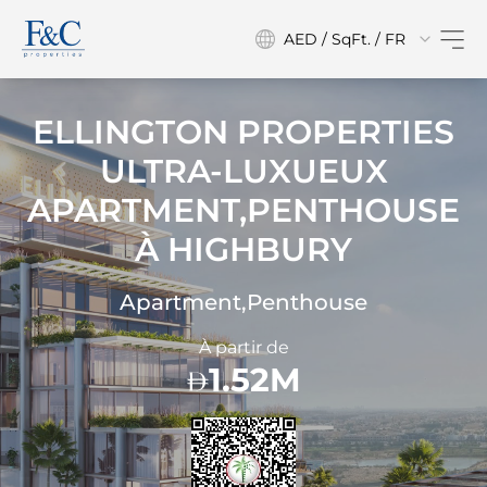
AED / SqFt. / FR
ELLINGTON PROPERTIES
ULTRA-LUXUEUX
APARTMENT,PENTHOUSE
À
HIGHBURY
Apartment,Penthouse
À partir de
1.52M