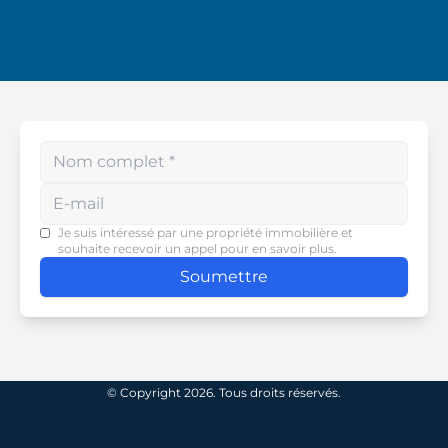
Enter your phone number
Je suis intéressé par une propriété immobilière et
souhaite recevoir un appel pour en savoir plus.
Soumettre
© Copyright 2026. Tous droits réservés.