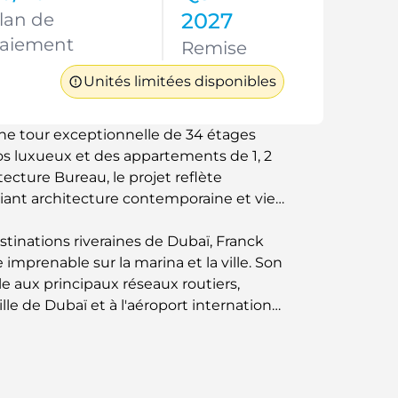
2027
lan de
aiement
Remise
Unités limitées disponibles
ne tour exceptionnelle de 34 étages
s luxueux et des appartements de 1, 2
ecture Bureau, le projet reflète
lliant architecture contemporaine et vie
stinations riveraines de Dubaï, Franck
imprenable sur la marina et la ville. Son
e aux principaux réseaux routiers,
le de Dubaï et à l'aéroport international