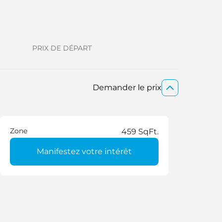
PRIX DE DÉPART
Demander le prix
Zone
459 SqFt.
Manifestez votre intérêt