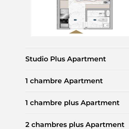
Studio Plus Apartment
1 chambre Apartment
1 chambre plus Apartment
2 chambres plus Apartment