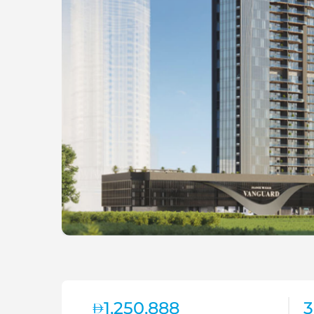
1,250,888
3