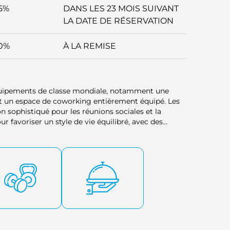
5%
DANS LES 23 MOIS SUIVANT
LA DATE DE RÉSERVATION
0%
À LA REMISE
équipements de classe mondiale, notamment une
 et un espace de coworking entièrement équipé. Les
n sophistiqué pour les réunions sociales et la
 favoriser un style de vie équilibré, avec des
interaction sociale.