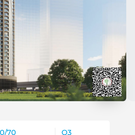
0/70
Q3