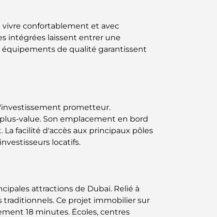
t vivre confortablement et avec
s intégrées laissent entrer une
 équipements de qualité garantissent
 d'investissement prometteur.
 de plus-value. Son emplacement en bord
 La facilité d'accès aux principaux pôles
nvestisseurs locatifs.
ipales attractions de Dubaï. Relié à
s traditionnels. Ce projet immobilier sur
lement 18 minutes. Écoles, centres