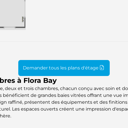
Demander tous les plans d'étage
res à Flora Bay
, deux et trois chambres, chacun conçu avec soin et do
énéficient de grandes baies vitrées offrant une vue imp
esign raffiné, présentent des équipements et des finitio
. Les espaces ouverts créent une impression d'espace et
hère.