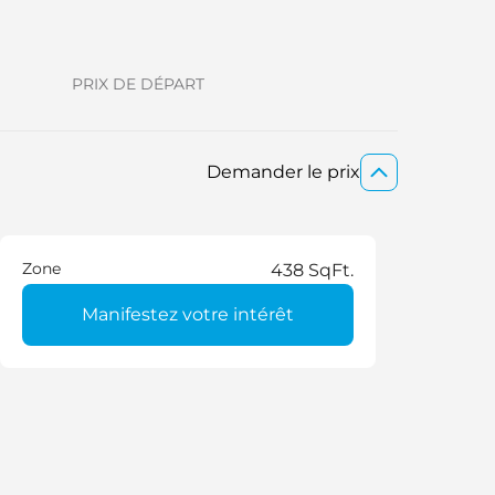
PRIX DE DÉPART
Demander le prix
Zone
438 SqFt.
Manifestez votre intérêt