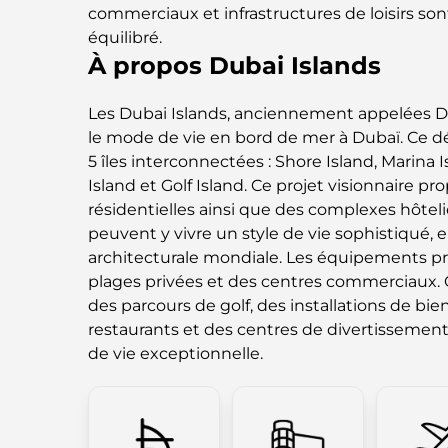
commerciaux et infrastructures de loisirs son
équilibré.
À propos Dubai Islands
Les Dubai Islands, anciennement appelées Dei
le mode de vie en bord de mer à Dubaï. C
5 îles interconnectées : Shore Island, Marina Is
Island et Golf Island. Ce projet visionnaire p
résidentielles ainsi que des complexes hôteli
peuvent y vivre un style de vie sophistiqué,
architecturale mondiale. Les équipements p
plages privées et des centres commerciaux.
des parcours de golf, des installations de bie
restaurants et des centres de divertissement
de vie exceptionnelle.