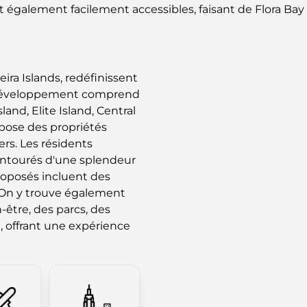
t également facilement accessibles, faisant de Flora Bay 
ra Islands, redéfinissent
e développement comprend
land, Elite Island, Central
ropose des propriétés
ers. Les résidents
 entourés d'une splendeur
roposés incluent des
 On y trouve également
n-être, des parcs, des
, offrant une expérience