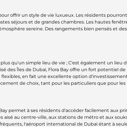
ur offrir un style de vie luxueux. Les résidents pourron
astes séjours et de grandes chambres. Les hautes fenêtre
atmosphère sereine. Des rangements bien pensés et des
 plus qu'un simple lieu de vie ; C'est également un lieu
isé des Îles de Dubaï, Flora Bay offre un fort potentiel
lexibles, en fait une excellente option d'investissement.
lacement de choix, tant pour les particuliers que pour les i
ay permet à ses résidents d'accéder facilement aux princ
ès aisé au centre-ville, aux stations de métro et aux souk
fréquents, l'aéroport international de Dubaï étant à seu