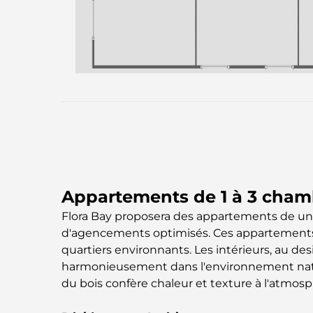
Appartements de 1 à 3 chamb
Flora Bay proposera des appartements de une
d'agencements optimisés. Ces appartements b
quartiers environnants. Les intérieurs, au d
harmonieusement dans l'environnement naturel
du bois confère chaleur et texture à l'atmosp