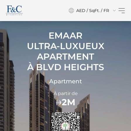
AED / SqFt. / FR
EMAAR
ULTRA-LUXUEUX
APARTMENT
À
BLVD HEIGHTS
Apartment
À partir de
2M