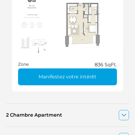
Zone
836 SqFt.
Manifestez votre intérêt
2 Chambre Apartment