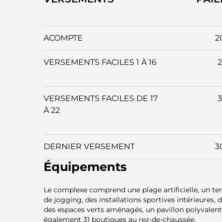
ACOMPTE
2
VERSEMENTS FACILES 1 À 16
VERSEMENTS FACILES DE 17
À 22
DERNIER VERSEMENT
3
Équipements
Le complexe comprend une plage artificielle, un ter
de jogging, des installations sportives intérieures, 
des espaces verts aménagés, un pavillon polyvalent 
également 31 boutiques au rez-de-chaussée.