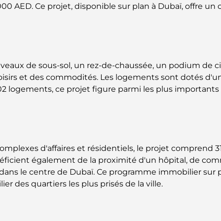
 000 AED. Ce projet, disponible sur plan à Dubaï, offre un
veaux de sous-sol, un rez-de-chaussée, un podium de cin
loisirs et des commodités. Les logements sont dotés d'u
02 logements, ce projet figure parmi les plus important
complexes d'affaires et résidentiels, le projet compren
bénéficient également de la proximité d'un hôpital, de co
 dans le centre de Dubaï. Ce programme immobilier sur pl
des quartiers les plus prisés de la ville.