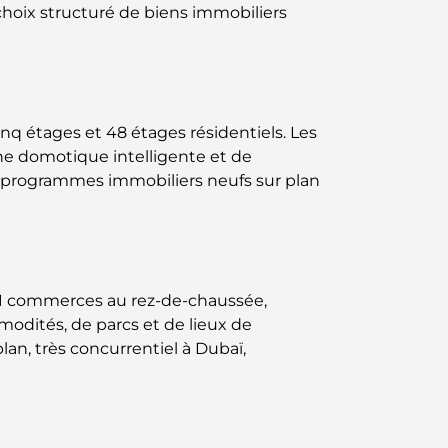
 choix structuré de biens immobiliers
q étages et 48 étages résidentiels. Les
ne domotique intelligente et de
s programmes immobiliers neufs sur plan
d 31 commerces au rez-de-chaussée,
mmodités, de parcs et de lieux de
an, très concurrentiel à Dubaï,