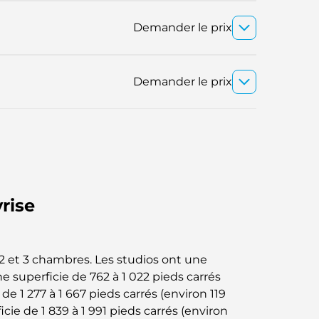
Demander le prix
Demander le prix
rise
 2 et 3 chambres. Les studios ont une
 superficie de 762 à 1 022 pieds carrés
e 1 277 à 1 667 pieds carrés (environ 119
ie de 1 839 à 1 991 pieds carrés (environ