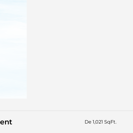
ent
De 1,021 SqFt.