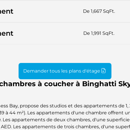
ment
De 1,667 SqFt.
ment
De 1,991 SqFt.
Demander tous les plans d'étage
chambres à coucher à Binghatti Sky
iness Bay, propose des studios et des appartements de 1,
 39 à 44 m²). Les appartements d'une chambre offrent une
ED. Les appartements de deux chambres, d'une superficie d
0 AED. Les appartements de trois chambres, d'une superfic