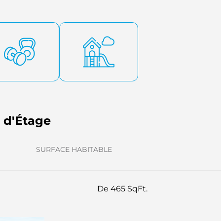
s d'Étage
SURFACE HABITABLE
De 465 SqFt.