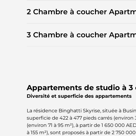
2 Chambre à coucher Apart
3 Chambre à coucher Apart
Appartements de studio à 3 
Diversité et superficie des appartements
La résidence Binghatti Skyrise, située à Bus
superficie de 422 à 477 pieds carrés (environ
(environ 71 à 95 m²), à partir de 1 650 000 A
à 155 m²), sont proposés à partir de 2 750 00