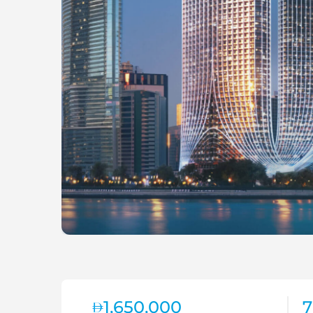
1,650,000
7