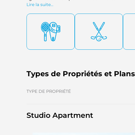
Lire la suite...
Types de Propriétés et Plan
TYPE DE PROPRIÉTÉ
Studio Apartment