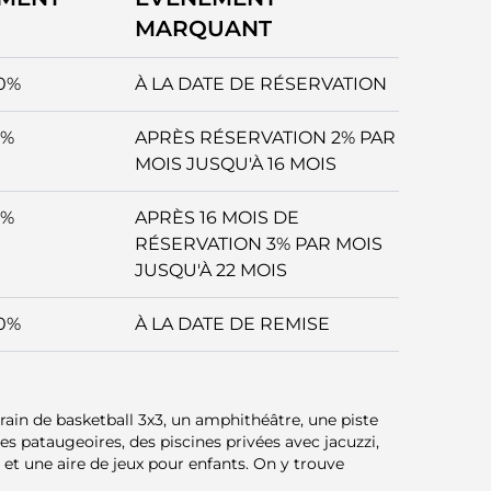
MARQUANT
0%
À LA DATE DE RÉSERVATION
2%
APRÈS RÉSERVATION 2% PAR
MOIS JUSQU'À 16 MOIS
3%
APRÈS 16 MOIS DE
RÉSERVATION 3% PAR MOIS
JUSQU'À 22 MOIS
0%
À LA DATE DE REMISE
rain de basketball 3x3, un amphithéâtre, une piste
des pataugeoires, des piscines privées avec jacuzzi,
et une aire de jeux pour enfants. On y trouve