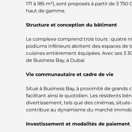
171 à 185 m²), sont proposés à partir de 3 750
haut de gamme.
Structure et conception du bâtiment
Le complexe comprend trois tours : quatre ni
podiums inférieurs abritent des espaces de 
cuisines entièrement équipées. Avec ses 3 3
de Business Bay, à Dubaï.
Vie communautaire et cadre de vie
Situé à Business Bay, à proximité de grands 
facilitant ainsi le quotidien. Les résidents 
divertissement, tels que des cinémas, situés
contribue au dynamisme du marché immobilier 
Investissement et modalités de paiement