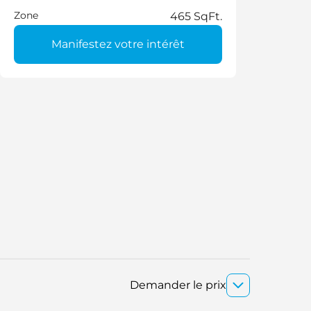
Zone
465 SqFt.
Manifestez votre intérêt
Demander le prix