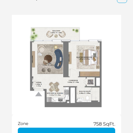
Zone
758 SqFt.