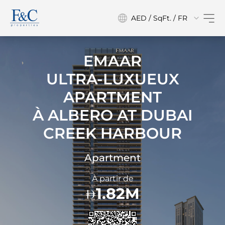
AED / SqFt. / FR
EMAAR
ULTRA-LUXUEUX
APARTMENT
À
ALBERO AT DUBAI
CREEK HARBOUR
Apartment
À partir de
1.82M