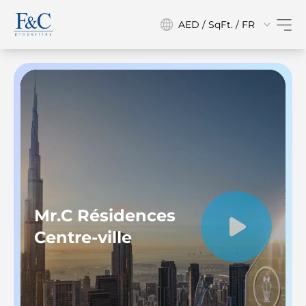
AED / SqFt. / FR
Mr.C Résidences
Centre-ville