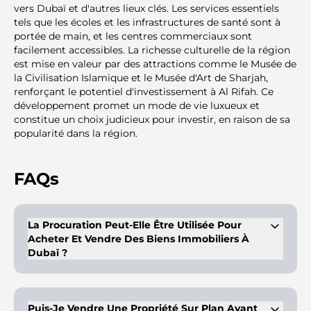
vers Dubaï et d'autres lieux clés. Les services essentiels
tels que les écoles et les infrastructures de santé sont à
portée de main, et les centres commerciaux sont
facilement accessibles. La richesse culturelle de la région
est mise en valeur par des attractions comme le Musée de
la Civilisation Islamique et le Musée d'Art de Sharjah,
renforçant le potentiel d'investissement à Al Rifah. Ce
développement promet un mode de vie luxueux et
constitue un choix judicieux pour investir, en raison de sa
popularité dans la région.
FAQs
La Procuration Peut-Elle Être Utilisée Pour
Acheter Et Vendre Des Biens Immobiliers À
Dubaï ?
Les acheteurs ou propriétaires de biens immobiliers peuvent
désigner un mandataire légal en établissant une procuration
dûment légalisée. Ce mandataire, muni de la procuration,
Puis-Je Vendre Une Propriété Sur Plan Avant