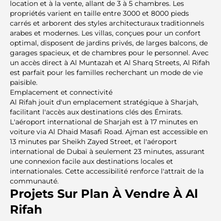
location et à la vente, allant de 3 à 5 chambres. Les
propriétés varient en taille entre 3000 et 8000 pieds
carrés et arborent des styles architecturaux traditionnels
arabes et modernes. Les villas, conçues pour un confort
optimal, disposent de jardins privés, de larges balcons, de
garages spacieux, et de chambres pour le personnel. Avec
un accès direct à Al Muntazah et Al Sharq Streets, Al Rifah
est parfait pour les familles recherchant un mode de vie
paisible.
Emplacement et connectivité
Al Rifah jouit d'un emplacement stratégique à Sharjah,
facilitant l'accès aux destinations clés des Émirats.
L'aéroport international de Sharjah est à 17 minutes en
voiture via Al Dhaid Masafi Road. Ajman est accessible en
13 minutes par Sheikh Zayed Street, et l'aéroport
international de Dubaï à seulement 23 minutes, assurant
une connexion facile aux destinations locales et
internationales. Cette accessibilité renforce l'attrait de la
communauté.
Projets Sur Plan À Vendre À Al
Rifah