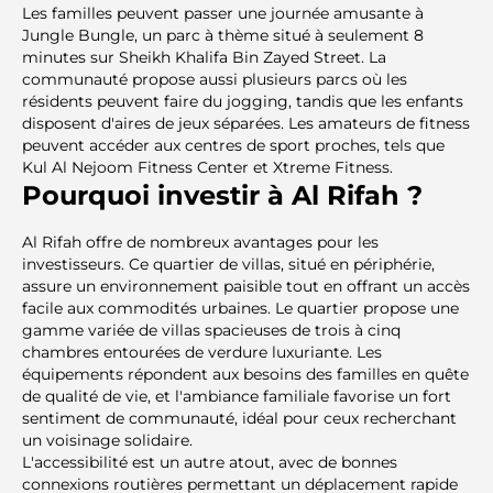
Les familles peuvent passer une journée amusante à
Jungle Bungle, un parc à thème situé à seulement 8
minutes sur Sheikh Khalifa Bin Zayed Street. La
communauté propose aussi plusieurs parcs où les
résidents peuvent faire du jogging, tandis que les enfants
disposent d'aires de jeux séparées. Les amateurs de fitness
peuvent accéder aux centres de sport proches, tels que
Kul Al Nejoom Fitness Center et Xtreme Fitness.
Pourquoi investir à Al Rifah ?
Al Rifah offre de nombreux avantages pour les
investisseurs. Ce quartier de villas, situé en périphérie,
assure un environnement paisible tout en offrant un accès
facile aux commodités urbaines. Le quartier propose une
gamme variée de villas spacieuses de trois à cinq
chambres entourées de verdure luxuriante. Les
équipements répondent aux besoins des familles en quête
de qualité de vie, et l'ambiance familiale favorise un fort
sentiment de communauté, idéal pour ceux recherchant
un voisinage solidaire.
L'accessibilité est un autre atout, avec de bonnes
connexions routières permettant un déplacement rapide