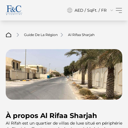
AED / SqFt. / FR
Guide De La Région
Al Rifaa Sharjah
À propos Al Rifaa Sharjah
Al Rifah est un quartier de villas de luxe situé en périphérie