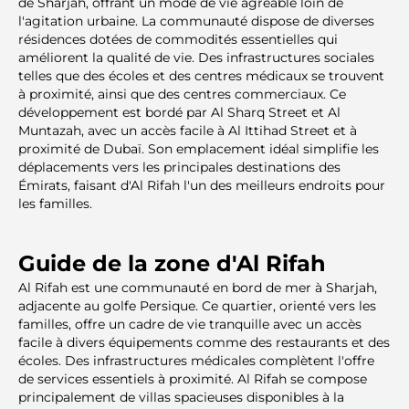
de Sharjah, offrant un mode de vie agréable loin de
l'agitation urbaine. La communauté dispose de diverses
résidences dotées de commodités essentielles qui
améliorent la qualité de vie. Des infrastructures sociales
telles que des écoles et des centres médicaux se trouvent
à proximité, ainsi que des centres commerciaux. Ce
développement est bordé par Al Sharq Street et Al
Muntazah, avec un accès facile à Al Ittihad Street et à
proximité de Dubaï. Son emplacement idéal simplifie les
déplacements vers les principales destinations des
Émirats, faisant d'Al Rifah l'un des meilleurs endroits pour
les familles.
Guide de la zone d'Al Rifah
Al Rifah est une communauté en bord de mer à Sharjah,
adjacente au golfe Persique. Ce quartier, orienté vers les
familles, offre un cadre de vie tranquille avec un accès
facile à divers équipements comme des restaurants et des
écoles. Des infrastructures médicales complètent l'offre
de services essentiels à proximité. Al Rifah se compose
principalement de villas spacieuses disponibles à la