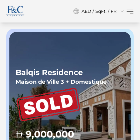
AED / SqFt. / FR
Balqis Residence
Maison de Ville 3 + Domestique
9,000,000