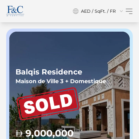
AED / SqFt. / FR
Balqis Residence
Maison de Ville 3 + Domestique
9,000,000