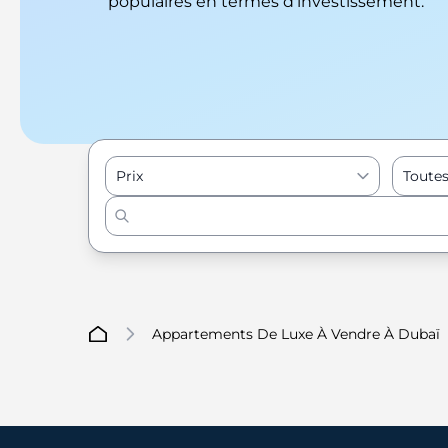
populaires en termes d'investissement.
Prix
Toutes
Appartements De Luxe À Vendre À Dubaï