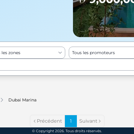
 les zones
Tous les promoteurs
Enter to Search
Dubai Marina
Précédent
1
Suivant
© Copyright 2026. Tous droits réservés.