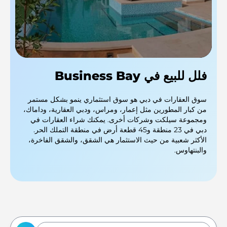
فلل للبيع في Business Bay
سوق العقارات في دبي هو سوق استثماري ينمو بشكل مستمر
من كبار المطورين مثل إعمار، ومراس، ودبي العقارية، وداماك،
ومجموعة سيلكت وشركات أخرى. يمكنك شراء العقارات في
دبي في 23 منطقة و45 قطعة أرض في منطقة التملك الحر.
الأكثر شعبية من حيث الاستثمار هي الشقق، والشقق الفاخرة،
والبنتهاوس.