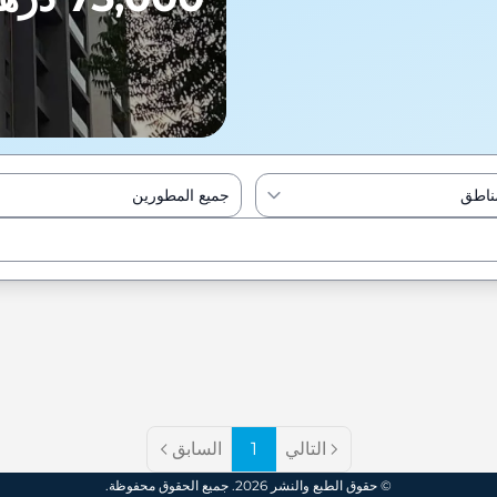
مناطق
جميع المطورين
Enter to Search
التالي
1
السابق
© حقوق الطبع والنشر 2026. جميع الحقوق محفوظة.