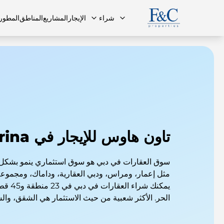
شراء
الإيجار
المشاريع
المناطق
المطور
فريقنا
البنتهاوس
البنتهاوس
الأسئلة ا
تاون هاوس للإيجار في Dubai Marina
سوق العقارات في دبي هو سوق استثماري ينمو بشكل
مثل إعمار، ومراس، ودبي العقارية، وداماك، ومجمو
يمكنك شر
الحر. الأكثر شعبية من حيث الاستثمار هي الشقق، وال