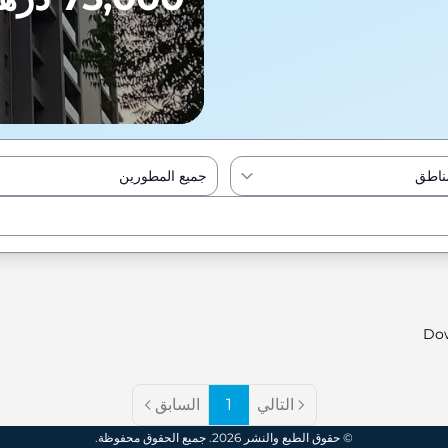
مناطق
جميع المطورين
Enter to Search
Do
التالي
1
السابق
© حقوق الطبع والنشر 2026. جميع الحقوق محفوظة.