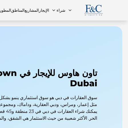
شراء
الإيجار
المشاريع
المناطق
المطور
فريقنا
البنتهاوس
البنتهاوس
الأسئلة ا
تاون هاوس 
Dubai
سوق العقارات في دبي هو سوق استثماري ينمو بشكل
مثل إعمار، ومراس، ودبي العقارية، وداماك، ومجمو
يمكنك شر
الحر. الأكثر شعبية من حيث الاستثمار هي الشقق، وال