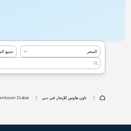
السعر
جميع ال
تاون هاوس للإيجار في دبي
wntown Dubai