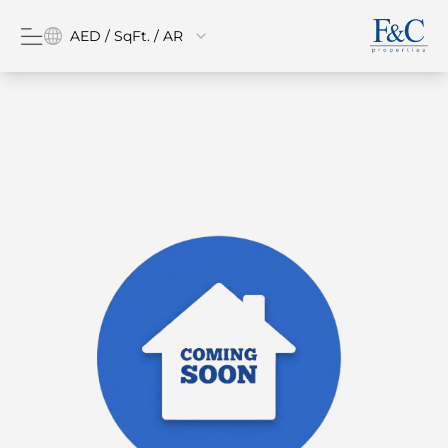
AED / SqFt. / AR