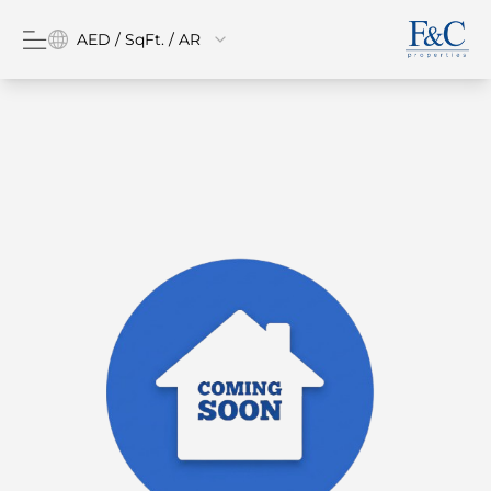
AED / SqFt. / AR