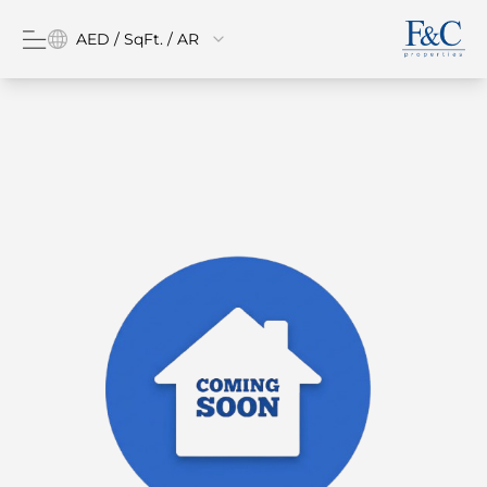
AED / SqFt. / AR