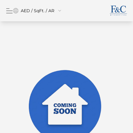
AED / SqFt. / AR