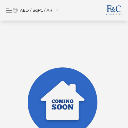
AED / SqFt. / AR