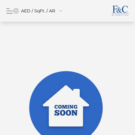
AED / SqFt. / AR