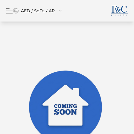
AED / SqFt. / AR