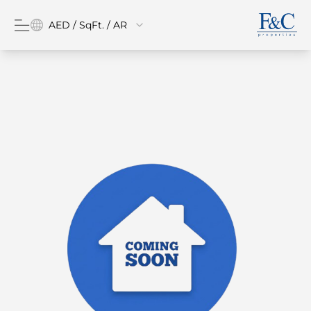
AED / SqFt. / AR