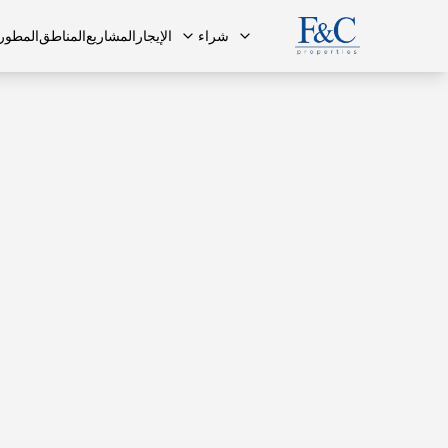
شراء
الإيجار
المشاريع
المناطق
المطور
فريقنا
البنتهاوس
البنتهاوس
الأسئلة ا