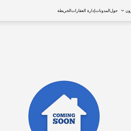
ون
حول
المدونات
إدارة العقارات
الخريطة
لشائعة
منازل تاون هاوس
منازل تاون هاوس
الوظائف
الفلل
الفلل
اتصل بنا
الشقق