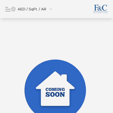
AED / SqFt. / AR