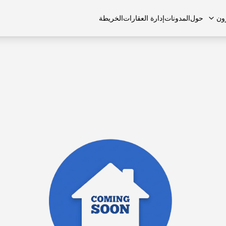
ون
حول
المدونات
إدارة العقارات
الخريطة
لشائعة
منازل تاون هاوس
منازل تاون هاوس
الوظائف
الفلل
الفلل
اتصل بنا
الشقق