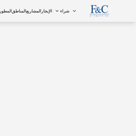
شراء
الإيجار
المشاريع
المناطق
المطور
فريقنا
البنتهاوس
البنتهاوس
الأسئلة ا