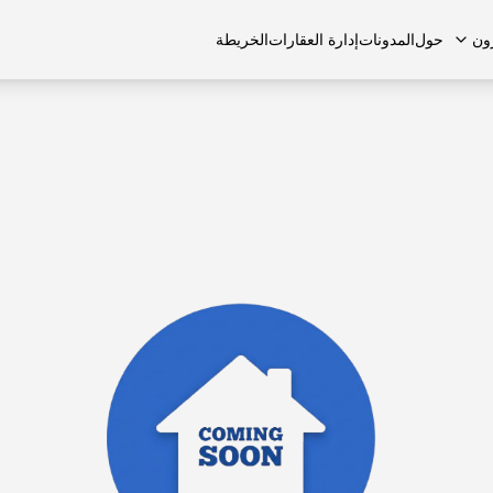
ون
حول
المدونات
إدارة العقارات
الخريطة
لشائعة
منازل تاون هاوس
منازل تاون هاوس
الوظائف
الفلل
الفلل
اتصل بنا
الشقق