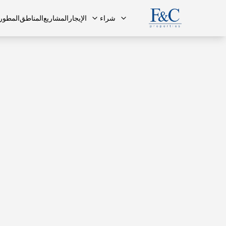
شراء
الإيجار
المشاريع
المناطق
المطور
فريقنا
البنتهاوس
البنتهاوس
الأسئلة ا