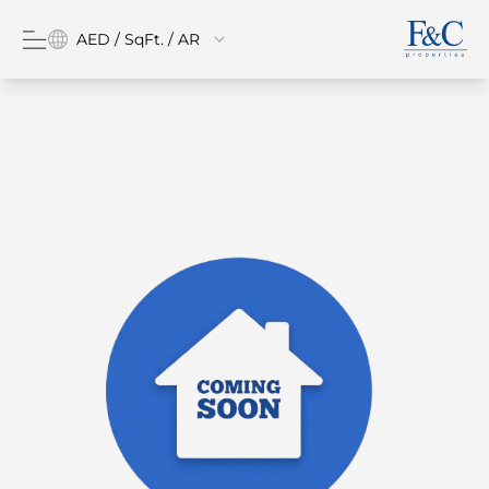
AED / SqFt. / AR