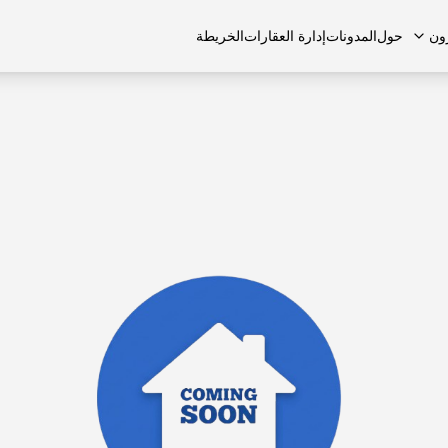
ون
حول
المدونات
إدارة العقارات
الخريطة
لشائعة
منازل تاون هاوس
منازل تاون هاوس
الوظائف
الفلل
الفلل
اتصل بنا
الشقق