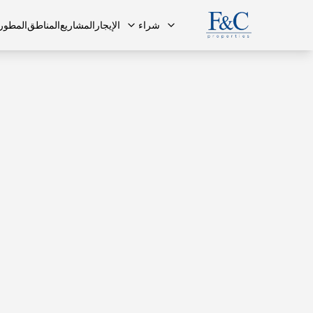
شراء
الإيجار
المشاريع
المناطق
المطور
فريقنا
البنتهاوس
البنتهاوس
الأسئلة ا