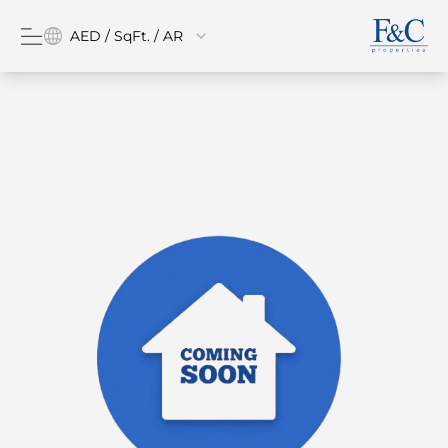
AED / SqFt. / AR