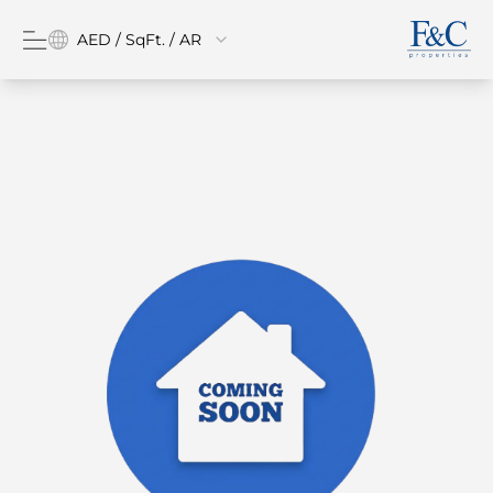
AED / SqFt. / AR