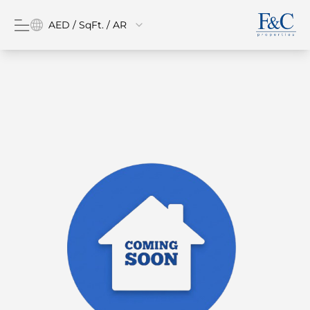
AED / SqFt. / AR