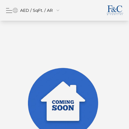
AED / SqFt. / AR