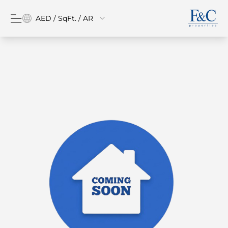
AED / SqFt. / AR