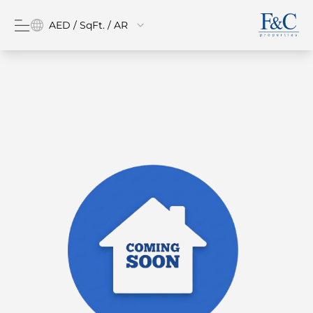
AED / SqFt. / AR