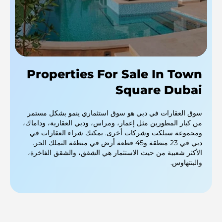
Properties For Sale In Town
Square Dubai
سوق العقارات في دبي هو سوق استثماري ينمو بشكل مستمر
من كبار المطورين مثل إعمار، ومراس، ودبي العقارية، وداماك،
ومجموعة سيلكت وشركات أخرى. يمكنك شراء العقارات في
دبي في 23 منطقة و45 قطعة أرض في منطقة التملك الحر.
الأكثر شعبية من حيث الاستثمار هي الشقق، والشقق الفاخرة،
والبنتهاوس.