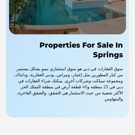
Properties For Sale In
Springs
سوق العقارات في دبي هو سوق استثماري ينمو بشكل مستمر
من كبار المطورين مثل إعمار، ومراس، ودبي العقارية، وداماك،
ومجموعة سيلكت وشركات أخرى. يمكنك شراء العقارات في
دبي في 23 منطقة و45 قطعة أرض في منطقة التملك الحر.
الأكثر شعبية من حيث الاستثمار هي الشقق، والشقق الفاخرة،
والبنتهاوس.