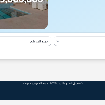
جميع المناطق
Enter to Search
© حقوق الطبع والنشر 2026. جميع الحقوق محفوظة.