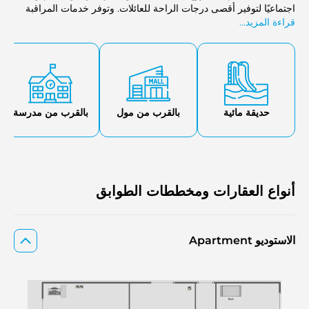
اجتماعيًا لتوفير أقصى درجات الراحة للعائلات. وتوفر خدمات المراقبة
قراءة المزيد...
والأمن على مدار الساعة وخدمات الكونسيرج تجربة سكنية متكاملة
ومميزة ضمن المشاريع الجديدة في دبي.
حديقة مائية
بالقرب من مول
بالقرب من مدرسة
أنواع العقارات ومخططات الطوابق
الاستوديو Apartment