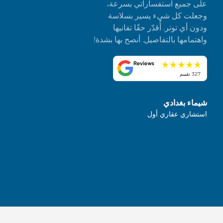
على جميع استفساراتي بسرعة،
وجعلت كل شيء يسير بسلاسة
ودون أي توتر. أُقدّر حقًا تفانيها
واهتمامها بالتفاصيل. أنصح بها بشدة!
327 تقييم
شيماء بغدادي
استشاري عقاري أول