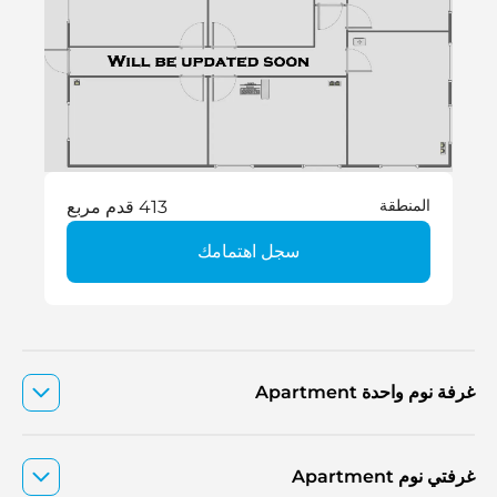
المنطقة
413 قدم مربع
سجل اهتمامك
غرفة نوم واحدة Apartment
غرفتي نوم Apartment