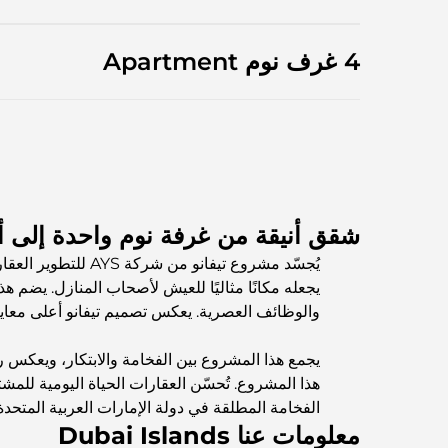
4 غرف نوم Apartment
شقق أنيقة من غرفة نوم واحدة إلى 
يجعله مكانًا مثاليًا للعيش لأصحاب المنازل. يضم ه
والوظائف العصرية. يعكس تصميم تيفانو أعلى معايي
يجمع هذا المشروع بين الفخامة والابتكار، ويعكس
هذا المشروع. تُحسّن العقارات الحياة اليومية للمشت
الفخامة المطلقة في دولة الإمارات العربية المتحدة
معلومات عنا Dubai Islands