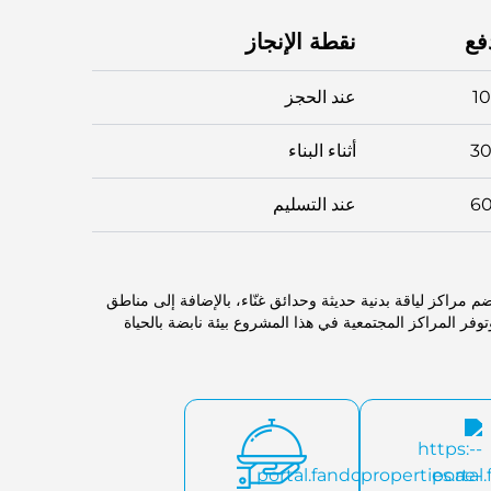
فع
نقطة الإنجاز
1
عند الحجز
3
أثناء البناء
6
عند التسليم
م مراكز لياقة بدنية حديثة وحدائق غنّاء، بالإضافة إلى مناطق
ر المراكز المجتمعية في هذا المشروع بيئة نابضة بالحياة