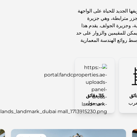
فها الجديد للحياة على الواجهة
جزر مترابطة، وهي جزيرة
ية، وجزيرة الجولف. يقدم هذا
يمكن للمقيمين والزوار على حد
ط روائع الهندسة المعمارية
35 دقائق
عرب
دبي مول