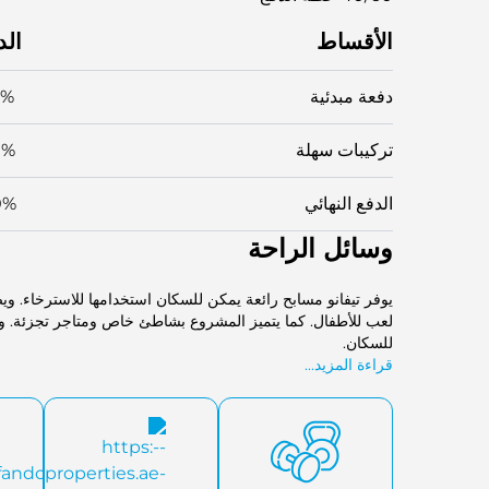
الأقساط
الد
دفعة مبدئية
0%
تركيبات سهلة
0%
الدفع النهائي
0%
وسائل الراحة
يوفر تيفانو مسابح رائعة يمكن للسكان استخدامها للاسترخاء. ويض
لعب للأطفال. كما يتميز المشروع بشاطئ خاص ومتاجر تجزئة. وتوف
للسكان.
قراءة المزيد...