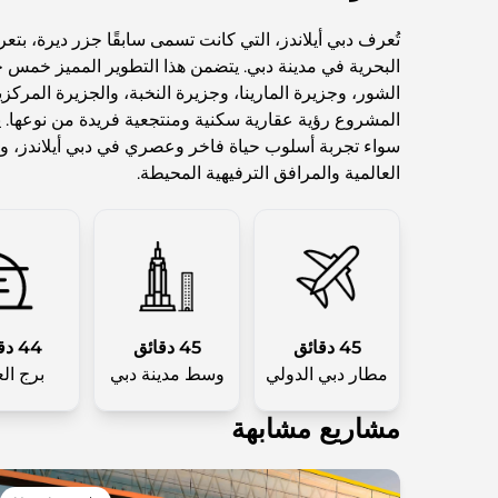
تُعرف دبي أيلاندز، التي كانت تسمى سابقًا جزر ديرة، بتعري
البحرية في مدينة دبي. يتضمن هذا التطوير المميز خمس 
الشور، وجزيرة المارينا، وجزيرة النخبة، والجزيرة المركز
المشروع رؤية عقارية سكنية ومنتجعية فريدة من نوعها. 
سواء تجربة أسلوب حياة فاخر وعصري في دبي أيلاندز، وس
العالمية والمرافق الترفيهية المحيطة.
45 دقائق
45 دقائق
44 دقائق
مطار دبي الدولي
وسط مدينة دبي
برج ال
مشاريع مشابهة