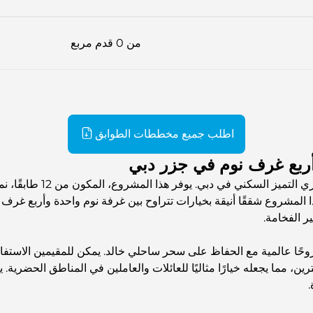
من 0 قدم مربع
اطلب جميع مخططات الطوابق
أربع غرف نوم في جزر دبي
يُجسّد مشروع تيفانو من ش
ذا المشروع شققًا أنيقة بخيارات تتراوح بين غرفة نوم واحدة وأربع غرف 
ر الفخامة.
 روحًا عالمية مع الحفاظ على سحر ساحلي خالد. يمكن للمقيمين الاست
رين، مما يجعله خيارًا مثاليًا للعائلات والعاملين في المناطق الحضرية.
.