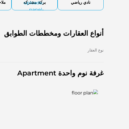
نادي رياضي
بركة مشتركه
ملا
أنواع العقارات ومخططات الطوابق
نوع العقار
غرفة نوم واحدة Apartment