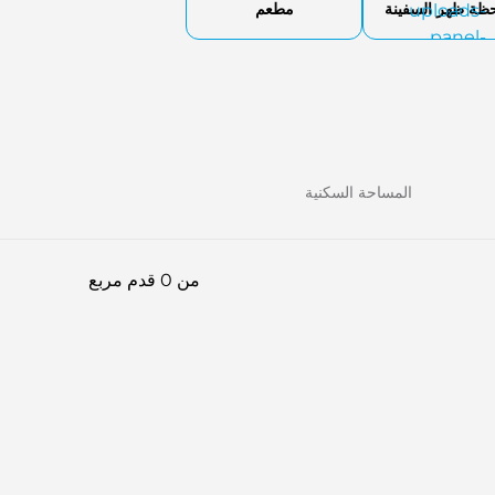
حظة ظهر السفينة
مطعم
المساحة السكنية
من 0 قدم مربع