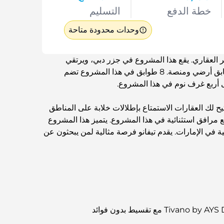
خطة الدفع
التسليم
وحدات محدودة متاحة
ع سكني مبتكر من شركة AYS للتطوير العقاري. يقع هذا المشروع في جزر دبي، ويرتقي
بالفخامة إلى مستوى جديد. يتكون المشروع من طابق أرضي ومنصة. 8 طوابق في هذا المشروع تضم
 أربع غرف نوم في هذا المشروع.
ح لك العقارات الاستمتاع بإطلالات خلابة على المناطق
 مرافق استثنائية في هذا المشروع. يتميز هذا المشروع
 في الإمارات. يقدم تيفانو فرصة مثالية لمن يبحثون عن