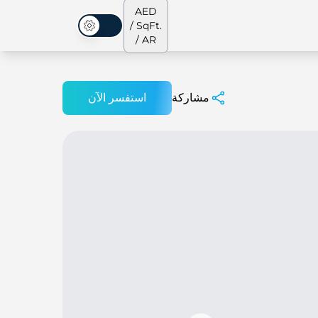
AED
/ SqFt.
الوضع المظلم
/ AR
مشاركة
استفسر الآن
الشقق
من نحن
جميع العقارات
جميع العقارات