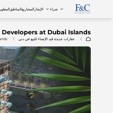
شراء
الإيجار
المشاريع
المناطق
المطور
 Developers at Dubai Islands
عقارات جديدة قيد الإنشاء للبيع في دبي
lands
فريقنا
البنتهاوس
البنتهاوس
الأسئلة ا