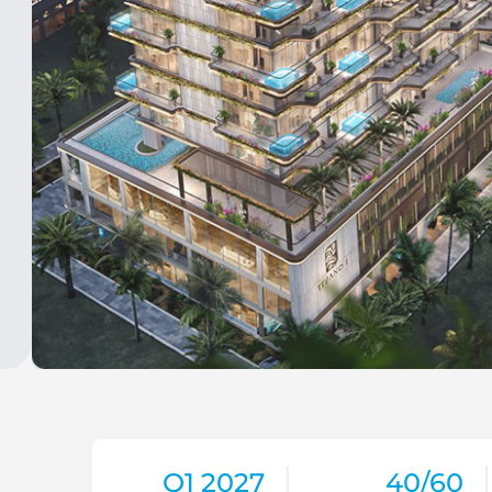
Q1 2027
40/60