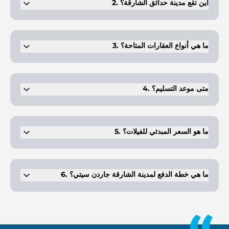
2. أين تقع مدينة حدائق الشارقة؟
يقع المشروع في منطقة البليدا، التي تتمتع بموقع استراتيجي بين الشارقة
ودبي.
3. ما هي أنواع العقارات المتاحة؟
يقدم المشروع فللًا مكونة من 3 و 4 و 5 غرف نوم، وهي مثالية للعائلات التي
تبحث عن مساحة وفخامة.
4. متى موعد التسليم؟
مدينة الشارقة جاردن جاهزة للسكن الفوري.
5. ما هو السعر المبدئي للفيلات؟
تبدأ أسعار الفيلات في مدينة الشارقة جاردن سيتي من 1,999,000 درهم
إماراتي للوحدات المكونة من 3 غرف نوم.
6. ما هي خطة الدفع لمدينة الشارقة جاردن سيتي؟
خطة الدفع لمدينة الشارقة جاردن سيتي هي 30/70. وهذا يشمل 10% عند
الحجز، و20% أثناء الإنشاء، و70% عند التسليم.