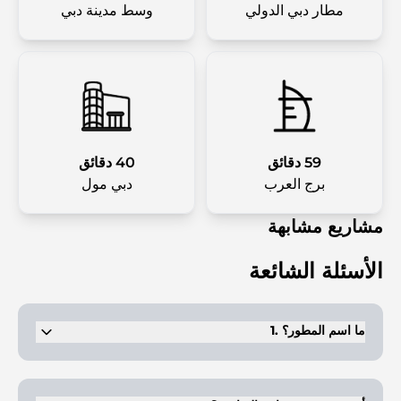
مطار دبي الدولي
وسط مدينة دبي
59 دقائق
40 دقائق
برج العرب
دبي مول
مشاريع مشابهة
الأسئلة الشائعة
1. ما اسم المطور؟
مدينة الشارقة جاردن سيتي هي شركة شوموس العقارية، وهي اسم موثوق
به في مجال العقارات.