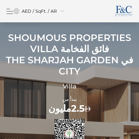
AED / SqFt. / AR
SHOUMOUS PROPERTIES
فائق الفخامة VILLA
في
THE SHARJAH GARDEN
CITY
Villa
يبدأ من
2.5مليون