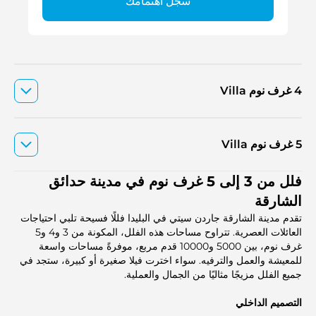
سجل اهتمامك
4 غرف نوم Villa
5 غرف نوم Villa
فلل من 3 إلى 5 غرف نوم في مدينة حدائق
الشارقة
تقدم مدينة الشارقة جاردن سيتي في البليدا فللًا فسيحة تلبي احتياجات
العائلات العصرية. تتراوح مساحات هذه الفلل، المكونة من 3 و4 و5
غرف نوم، بين 5000 و10000 قدم مربع، موفرةً مساحات واسعة
للمعيشة والعمل والترفيه. سواء اخترت فيلا صغيرة أو كبيرة، ستجد في
جميع الفلل مزيجًا مثاليًا من الجمال والعملية.
التصميم الداخلي