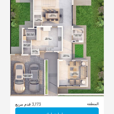
المنطقة
3,173 قدم مربع