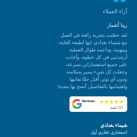
آراء العملاء
ريتا أشمار
لقد حظيت بتجربة رائعة في العمل
مع شيماء بغدادي. إنها لطيفة للغاية،
ومهنية، وداعمة طوال العملية.
أرشدتني في كل خطوة، وأجابت
على جميع استفساراتي بسرعة،
وجعلت كل شيء يسير بسلاسة
ودون أي توتر. أُقدّر حقًا تفانيها
واهتمامها بالتفاصيل. أنصح بها بشدة!
327 تقييم
شيماء بغدادي
استشاري عقاري أول