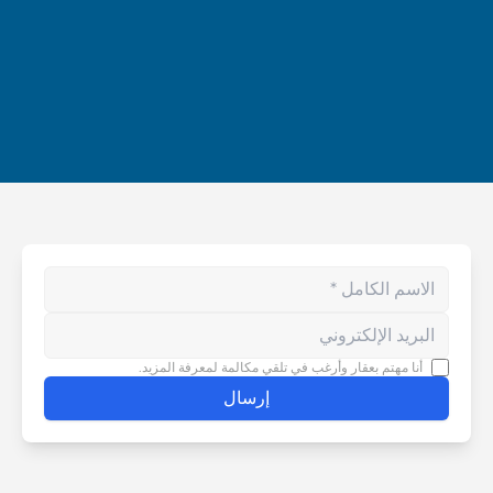
Enter your phone number
أنا مهتم بعقار وأرغب في تلقي مكالمة لمعرفة المزيد.
إرسال