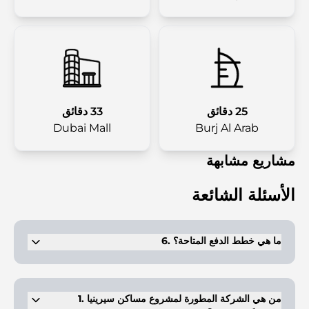
25 دقائق
33 دقائق
Dubai Mall
Burj Al Arab
مشاريع مشابهة
الأسئلة الشائعة
6. ما هي خطط الدفع المتاحة؟
يتم تطبيق خطة دفع بنسبة 60/40، مع دفع 10% عند الحجز و 40% عند
التسليم.
1. من هي الشركة المطورة لمشروع مساكن سيرينيا