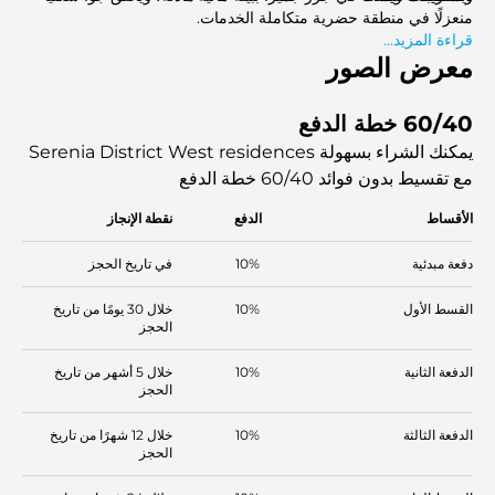
منعزلًا في منطقة حضرية متكاملة الخدمات.
قراءة المزيد...
معرض الصور
60/40 خطة الدفع
يمكنك الشراء بسهولة Serenia District West residences
مع تقسيط بدون فوائد
60/40 خطة الدفع
الأقساط
الدفع
نقطة الإنجاز
دفعة مبدئية
10%
في تاريخ الحجز
القسط الأول
10%
خلال 30 يومًا من تاريخ
الحجز
الدفعة الثانية
10%
خلال 5 أشهر من تاريخ
الحجز
الدفعة الثالثة
10%
خلال 12 شهرًا من تاريخ
الحجز